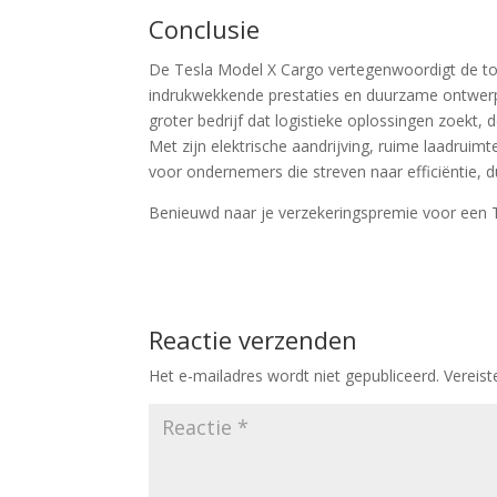
Conclusie
De Tesla Model X Cargo vertegenwoordigt de toe
indrukwekkende prestaties en duurzame ontwerp.
groter bedrijf dat logistieke oplossingen zoekt,
Met zijn elektrische aandrijving, ruime laadruim
voor ondernemers die streven naar efficiëntie, 
Benieuwd naar je verzekeringspremie voor een
Reactie verzenden
Het e-mailadres wordt niet gepubliceerd.
Vereis