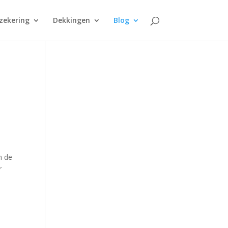
zekering
Dekkingen
Blog
n de
r