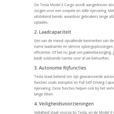
De Tesla Model X Cargo wordt aangedreven door
zorgen voor een soepele en stille rijervaring. M
uitstekend bereik, waardoor gebruikers lange a
opladen.
2. Laadcapaciteit
Een van de meest opvallende kenmerken van de T
ruime laadruimte en slimme opbergoplossingen
efficiëntie. Of het nu gaat om pakketbezorging,
biedt voldoende ruimte voor al uw behoeften.
3. Autonome Rijfuncties
Tesla staat bekend om zijn geavanceerde autono
functies zoals Autopilot en Full Self-Driving Cap
rijervaring. Deze functies helpen ook bij het ve
lange ritten.
4. Veiligheidsvoorzieningen
Veiligheid staat voorop bij Tesla, en de Model 