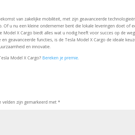
komst van zakelijke mobiliteit, met zijn geavanceerde technologieë
 Of u nu een kleine ondernemer bent die lokale leveringen doet of e
 de Model X Cargo biedt alles wat u nodig heeft voor succes op de weg
te en geavanceerde functies, is de Tesla Model X Cargo de ideale keuz
duurzaamheid en innovatie.
 Tesla Model X Cargo?
Bereken je premie.
te velden zijn gemarkeerd met
*