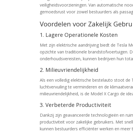
veiligheidsvoorzieningen. Van automatische noo
gemoedsrust voor zowel bestuurders als passagi
Voordelen voor Zakelijk Gebru
1. Lagere Operationele Kosten
Met zijn elektrische aandrijving biedt de Tesla 
opzichte van traditionele brandstofvoertuigen. 
onderhoudsvereisten, kunnen bedrijven hun tot
2. Milieuvriendelijkheid
Als een volledig elektrische bestelauto stoot de
luchtvervuiling te verminderen en de klimaatver
milieuvriendelijkheid, is de Model X Cargo de id
3. Verbeterde Productiviteit
Dankzij zijn geavanceerde technologieën en rui
productiviteit voor zakelijke gebruikers. Met sne
kunnen bestuurders efficiënter werken en meer t