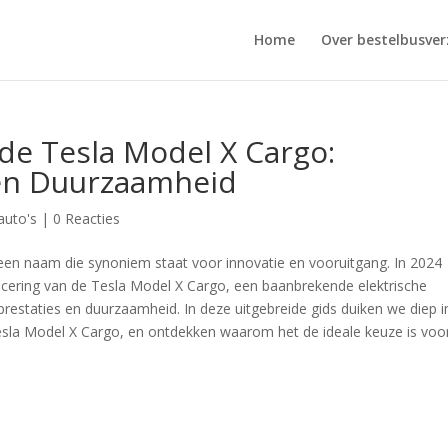
Home
Over bestelbusver
de Tesla Model X Cargo:
 en Duurzaamheid
auto's
|
0 Reacties
a een naam die synoniem staat voor innovatie en vooruitgang. In 2024
cering van de Tesla Model X Cargo, een baanbrekende elektrische
, prestaties en duurzaamheid. In deze uitgebreide gids duiken we diep i
esla Model X Cargo, en ontdekken waarom het de ideale keuze is voo