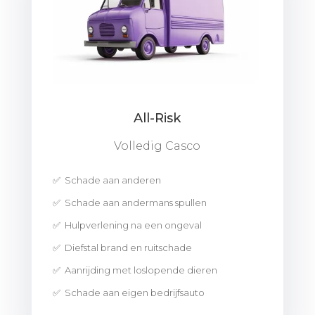
All-Risk
Volledig Casco
✅ Schade aan anderen
✅ Schade aan andermans spullen
✅ Hulpverlening na een ongeval
✅ Diefstal brand en ruitschade
✅ Aanrijding met loslopende dieren
✅ Schade aan eigen bedrijfsauto