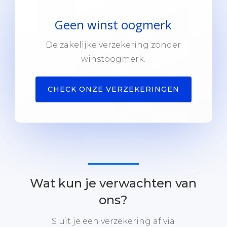
Geen winst oogmerk
De zakelijke verzekering zonder
winstoogmerk.
CHECK ONZE VERZEKERINGEN
Wat kun je verwachten van
ons?
Sluit je een verzekering af via