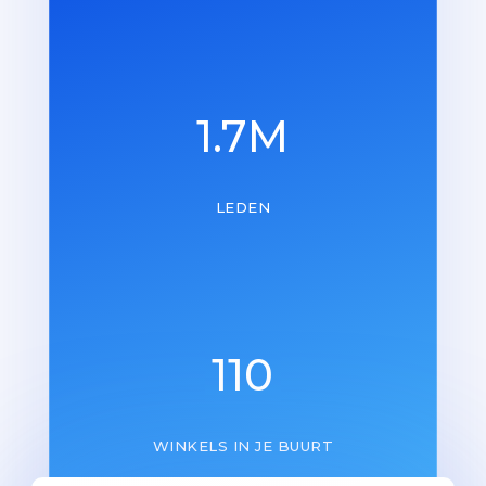
1.7M
LEDEN
110
WINKELS IN JE BUURT