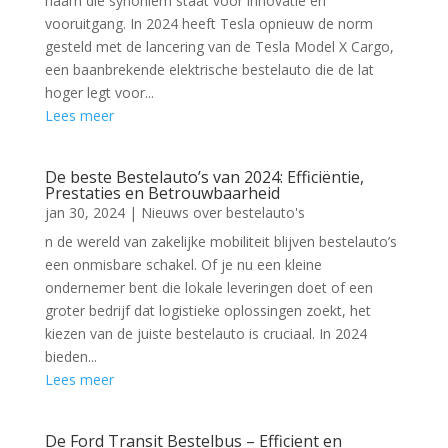
naam die synoniem staat voor innovatie en
vooruitgang. In 2024 heeft Tesla opnieuw de norm
gesteld met de lancering van de Tesla Model X Cargo,
een baanbrekende elektrische bestelauto die de lat
hoger legt voor...
Lees meer
De beste Bestelauto’s van 2024: Efficiëntie,
Prestaties en Betrouwbaarheid
jan 30, 2024
|
Nieuws over bestelauto's
n de wereld van zakelijke mobiliteit blijven bestelauto’s
een onmisbare schakel. Of je nu een kleine
ondernemer bent die lokale leveringen doet of een
groter bedrijf dat logistieke oplossingen zoekt, het
kiezen van de juiste bestelauto is cruciaal. In 2024
bieden...
Lees meer
De Ford Transit Bestelbus – Efficient en