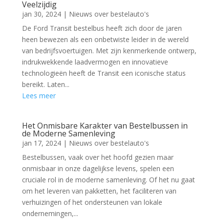
Veelzijdig
jan 30, 2024
|
Nieuws over bestelauto's
De Ford Transit bestelbus heeft zich door de jaren
heen bewezen als een onbetwiste leider in de wereld
van bedrijfsvoertuigen. Met zijn kenmerkende ontwerp,
indrukwekkende laadvermogen en innovatieve
technologieën heeft de Transit een iconische status
bereikt. Laten...
Lees meer
Het Onmisbare Karakter van Bestelbussen in
de Moderne Samenleving
jan 17, 2024
|
Nieuws over bestelauto's
Bestelbussen, vaak over het hoofd gezien maar
onmisbaar in onze dagelijkse levens, spelen een
cruciale rol in de moderne samenleving. Of het nu gaat
om het leveren van pakketten, het faciliteren van
verhuizingen of het ondersteunen van lokale
ondernemingen,...